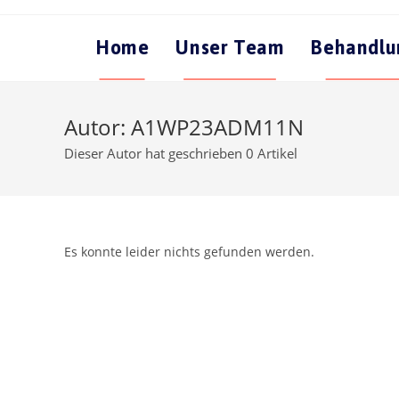
Zum
Inhalt
Home
Unser Team
Behandlu
springen
Autor:
A1WP23ADM11N
Dieser Autor hat geschrieben 0 Artikel
Es konnte leider nichts gefunden werden.