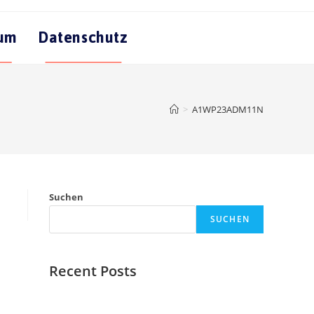
sum
Datenschutz
>
A1WP23ADM11N
Suchen
SUCHEN
Recent Posts