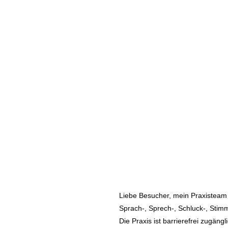
Liebe Besucher, mein Praxisteam 
Sprach-, Sprech-, Schluck-, Stim
Die Praxis ist barrierefrei zugängl